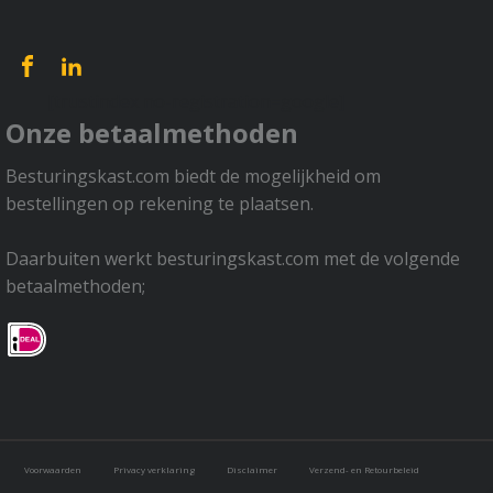
[trustindex no-registration=google]
Onze betaalmethoden
Besturingskast.com biedt de mogelijkheid om
bestellingen op rekening te plaatsen.
Daarbuiten werkt besturingskast.com met de volgende
betaalmethoden;
Voorwaarden
Privacy verklaring
Disclaimer
Verzend- en Retourbeleid