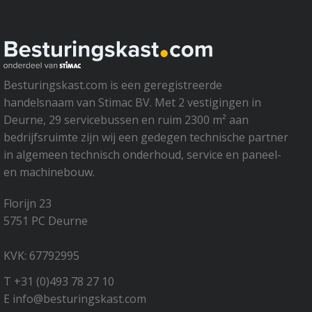
Besturingskast.com is een geregistreerde
handelsnaam van Stimac BV. Met 2 vestigingen in
Deurne, 29 servicebussen en ruim 2300 m² aan
bedrijfsruimte zijn wij een gedegen technische partner
in algemeen technisch onderhoud, service en paneel-
en machinebouw.
Florijn 23
5751 PC Deurne
KVK: 67792995
T +31 (0)493 78 27 10
E info@besturingskast.com