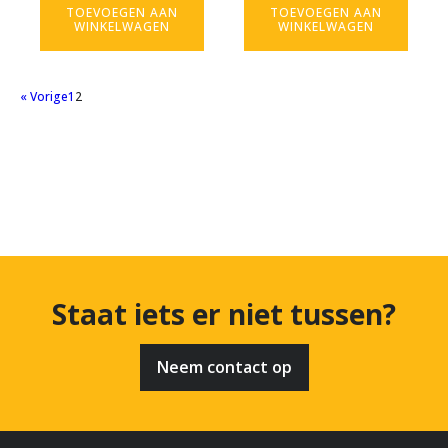
TOEVOEGEN AAN
TOEVOEGEN AAN
WINKELWAGEN
WINKELWAGEN
« Vorige
1
2
Staat iets er niet tussen?
Neem contact op