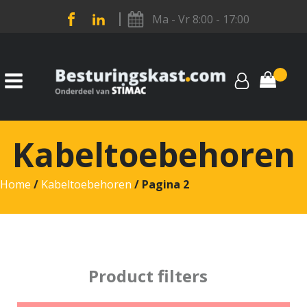
Ma - Vr 8:00 - 17:00
Kabeltoebehoren
Home
/
Kabeltoebehoren
/ Pagina 2
Product filters