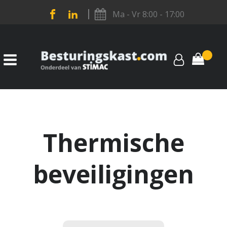
Ma - Vr 8:00 - 17:00
Thermische
beveiligingen