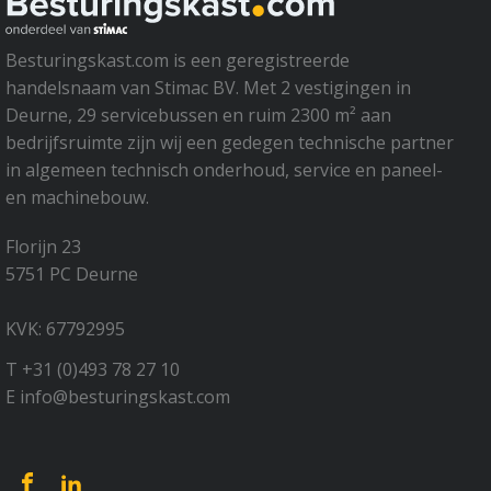
Besturingskast.com is een geregistreerde
handelsnaam van Stimac BV. Met 2 vestigingen in
Deurne, 29 servicebussen en ruim 2300 m² aan
bedrijfsruimte zijn wij een gedegen technische partner
in algemeen technisch onderhoud, service en paneel-
en machinebouw.
Florijn 23
5751 PC Deurne
KVK: 67792995
T +31 (0)493 78 27 10
E info@besturingskast.com