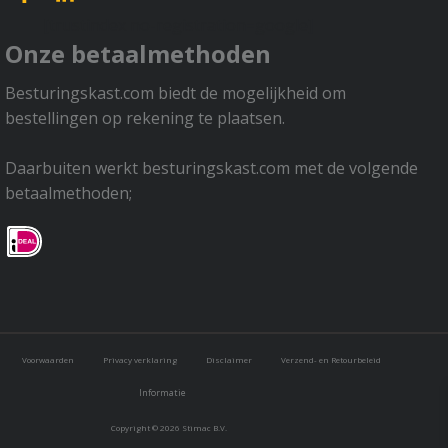
[trustindex no-registration=google]
Onze betaalmethoden
Besturingskast.com biedt de mogelijkheid om
bestellingen op rekening te plaatsen.
Daarbuiten werkt besturingskast.com met de volgende
betaalmethoden;
Voorwaarden
Privacy verklaring
Disclaimer
Verzend- en Retourbeleid
Informatie
Copyright © 2026 Stimac B.V.