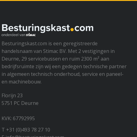
Besturingskast.com is een geregistreerde
handelsnaam van Stimac BV. Met 2 vestigingen in
Deurne, 29 servicebussen en ruim 2300 m² aan
bedrijfsruimte zijn wij een gedegen technische partner
in algemeen technisch onderhoud, service en paneel-
en machinebouw.
Florijn 23
5751 PC Deurne
KVK: 67792995
T +31 (0)493 78 27 10