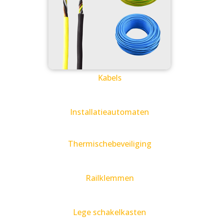
Kabels
Installatieautomaten
Thermischebeveiliging
Railklemmen
Lege schakelkasten