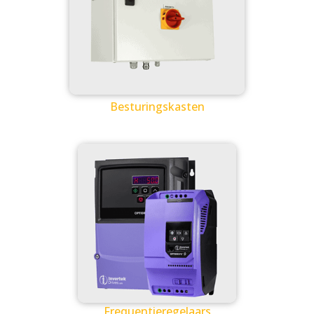
Besturingskasten
Frequentieregelaars