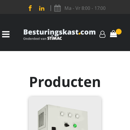
Ma - Vr 8:00 - 17:00
Producten