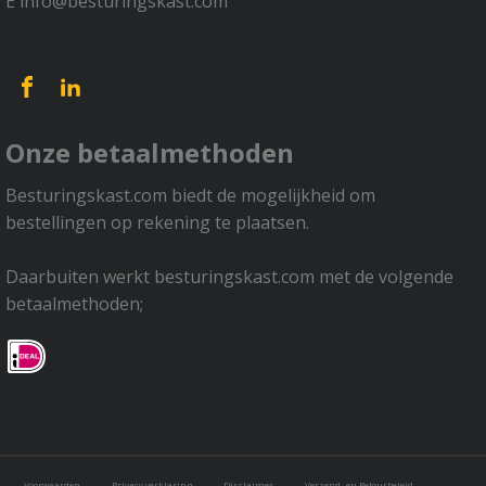
E info@besturingskast.com
[trustindex no-registration=google]
Onze betaalmethoden
Besturingskast.com biedt de mogelijkheid om
bestellingen op rekening te plaatsen.
Daarbuiten werkt besturingskast.com met de volgende
betaalmethoden;
Voorwaarden
Privacy verklaring
Disclaimer
Verzend- en Retourbeleid