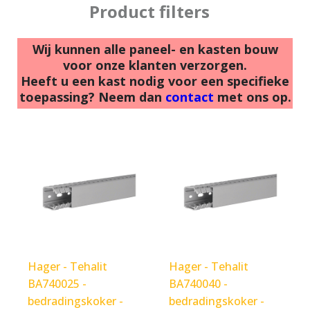
Product filters
Wij kunnen alle paneel- en kasten bouw
voor onze klanten verzorgen.
Heeft u een kast nodig voor een specifieke
toepassing? Neem dan
contact
met ons op.
Hager - Tehalit
Hager - Tehalit
BA740025 -
BA740040 -
bedradingskoker -
bedradingskoker -