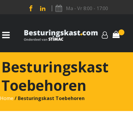
Ma - Vr 8:00 - 17:00
Besturingskast
Toebehoren
Home
/ Besturingskast Toebehoren