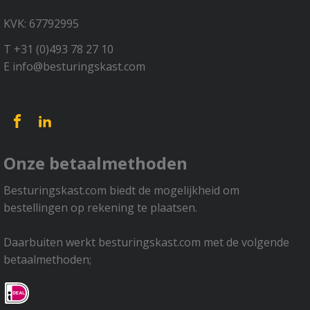
KVK: 67792995
T +31 (0)493 78 27 10
E info@besturingskast.com
[trustindex no-registration=google]
Onze betaalmethoden
Besturingskast.com biedt de mogelijkheid om
bestellingen op rekening te plaatsen.
Daarbuiten werkt besturingskast.com met de volgende
betaalmethoden;