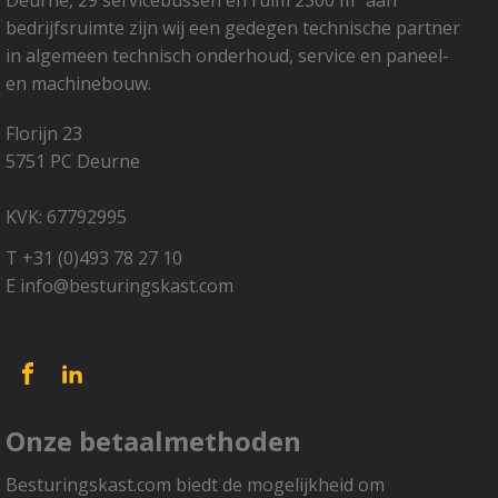
Deurne, 29 servicebussen en ruim 2300 m² aan
bedrijfsruimte zijn wij een gedegen technische partner
in algemeen technisch onderhoud, service en paneel-
en machinebouw.
Florijn 23
5751 PC Deurne
KVK: 67792995
T +31 (0)493 78 27 10
E info@besturingskast.com
[trustindex no-registration=google]
Onze betaalmethoden
Besturingskast.com biedt de mogelijkheid om