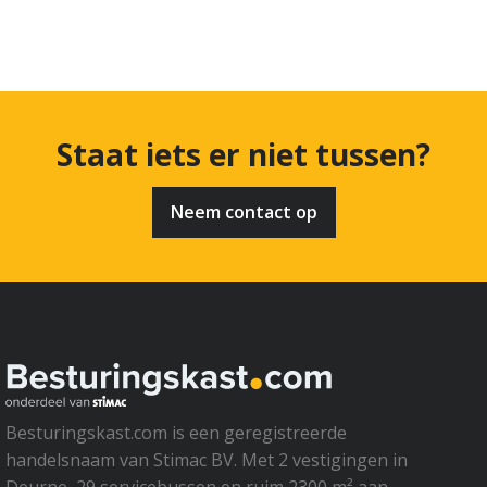
Staat iets er niet tussen?
Neem contact op
Besturingskast.com is een geregistreerde
handelsnaam van Stimac BV. Met 2 vestigingen in