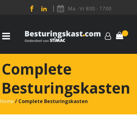
Ma - Vr 8:00 - 17:00
Complete
Besturingskasten
Home
/ Complete Besturingskasten