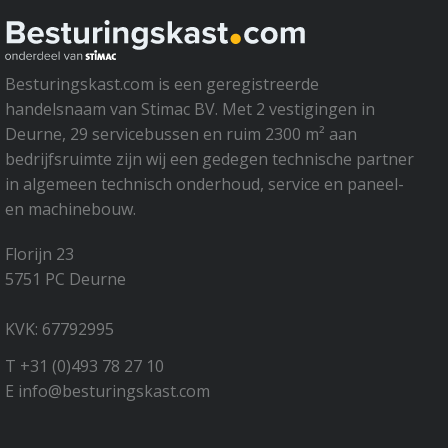
Besturingskast.com is een geregistreerde
handelsnaam van Stimac BV. Met 2 vestigingen in
Deurne, 29 servicebussen en ruim 2300 m² aan
bedrijfsruimte zijn wij een gedegen technische partner
in algemeen technisch onderhoud, service en paneel-
en machinebouw.
Florijn 23
5751 PC Deurne
KVK: 67792995
T +31 (0)493 78 27 10
E info@besturingskast.com