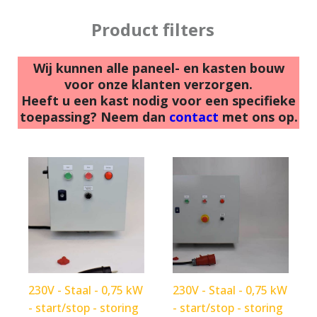
Product filters
Wij kunnen alle paneel- en kasten bouw
voor onze klanten verzorgen.
Heeft u een kast nodig voor een specifieke
toepassing? Neem dan
contact
met ons op.
230V - Staal - 0,75 kW
230V - Staal - 0,75 kW
- start/stop - storing
- start/stop - storing