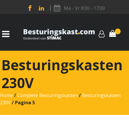
Ma - Vr 8:00 - 17:00
Besturingskasten
230V
Home
/
Complete Besturingskasten
/
Besturingskasten
230V
/ Pagina 5