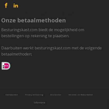
[trustindex no-registration=google]
Onze betaalmethoden
Besturingskast.com biedt de mogelijkheid om
bestellingen op rekening te plaatsen.
Daarbuiten werkt besturingskast.com met de volgende
betaalmethoden;
Voorwaarden
Privacy verklaring
Disclaimer
Verzend- en Retourbeleid
Informatie