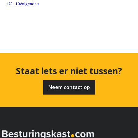
1
2
3
…
10
Volgende »
Staat iets er niet tussen?
Neem contact op