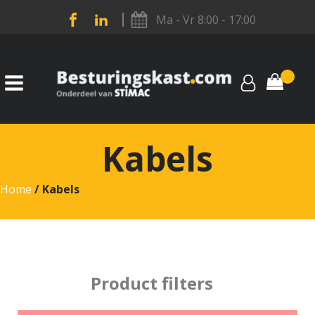
Ma - Vr 8:00 - 17:00
Kabels
Home
/ Kabels
Product filters