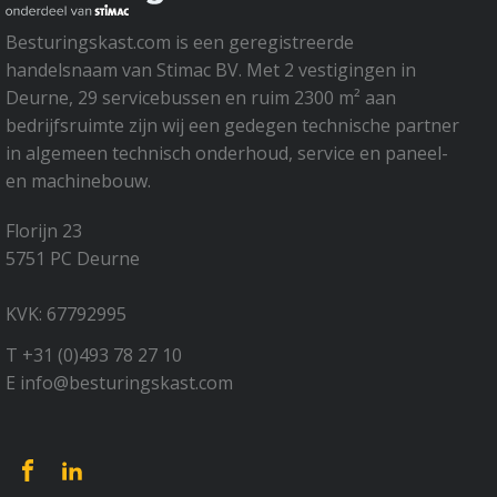
Besturingskast.com is een geregistreerde
handelsnaam van Stimac BV. Met 2 vestigingen in
Deurne, 29 servicebussen en ruim 2300 m² aan
bedrijfsruimte zijn wij een gedegen technische partner
in algemeen technisch onderhoud, service en paneel-
en machinebouw.
Florijn 23
5751 PC Deurne
KVK: 67792995
T +31 (0)493 78 27 10
E info@besturingskast.com