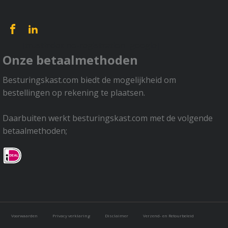
[trustindex no-registration=google]
Onze betaalmethoden
Besturingskast.com biedt de mogelijkheid om
bestellingen op rekening te plaatsen.
Daarbuiten werkt besturingskast.com met de volgende
betaalmethoden;
Voorwaarden
Privacy verklaring
Disclaimer
Verzend- en Retourbeleid