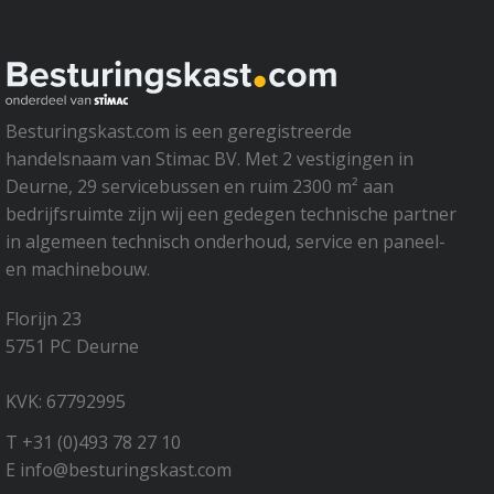
Besturingskast.com is een geregistreerde
handelsnaam van Stimac BV. Met 2 vestigingen in
Deurne, 29 servicebussen en ruim 2300 m² aan
bedrijfsruimte zijn wij een gedegen technische partner
in algemeen technisch onderhoud, service en paneel-
en machinebouw.
Florijn 23
5751 PC Deurne
KVK: 67792995
T +31 (0)493 78 27 10
E info@besturingskast.com