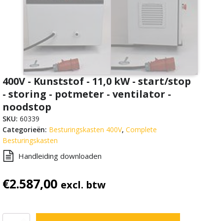
400V - Kunststof - 11,0 kW - start/stop
- storing - potmeter - ventilator -
noodstop
SKU:
60339
Categorieën:
Besturingskasten 400V
,
Complete
Besturingskasten
Handleiding downloaden
€
2.587,00
excl. btw