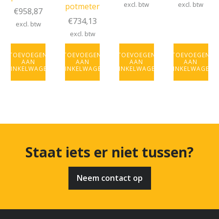
excl. btw
excl. btw
potmeter
€
958,87
€
734,13
excl. btw
excl. btw
TOEVOEGEN
TOEVOEGEN
TOEVOEGEN
TOEVOEGEN
AAN
AAN
AAN
AAN
WINKELWAGEN
WINKELWAGEN
WINKELWAGEN
WINKELWAGEN
Staat iets er niet tussen?
Neem contact op