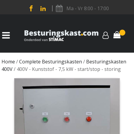
Ma - Vr 8:00 - 17:00
Home
/
Complete Besturingskasten
/
Besturingskasten
400V
/ 400V - Kunststof - 7,5 kW - start/stop - storing