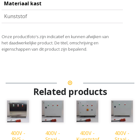
Materiaal kast
Kunststof
Onze productfoto's zijn indicatief en kunnen afwijken van
het daadwerkelijke product. De titel, omschrijving en
eigenschappen van dit product zijn bepalend.
Related products
400V -
400V -
400V -
400V -
RVS -
Staal -
Kunststof
Staal -