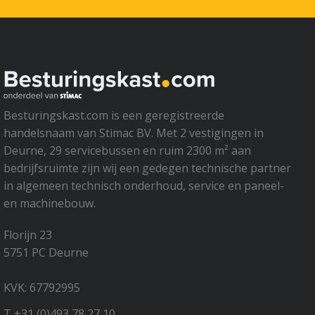
Besturingskast.com is een geregistreerde
handelsnaam van Stimac BV. Met 2 vestigingen in
Deurne, 29 servicebussen en ruim 2300 m² aan
bedrijfsruimte zijn wij een gedegen technische partner
in algemeen technisch onderhoud, service en paneel-
en machinebouw.
Florijn 23
5751 PC Deurne
KVK: 67792995
T +31 (0)493 78 27 10