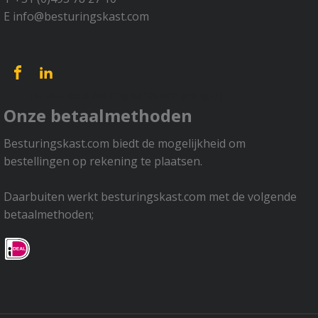
E info@besturingskast.com
[trustindex no-registration=google]
Onze betaalmethoden
Besturingskast.com biedt de mogelijkheid om
bestellingen op rekening te plaatsen.
Daarbuiten werkt besturingskast.com met de volgende
betaalmethoden;