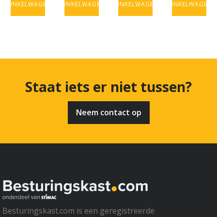
WINKELWAGEN
WINKELWAGEN
WINKELWAGEN
WINKELWAGEN
Staat iets er niet tussen?
Neem contact op
Besturingskast.com is een geregistreerde