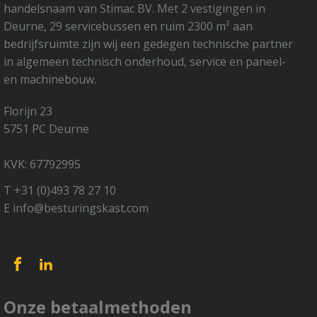
handelsnaam van Stimac BV. Met 2 vestigingen in
Deurne, 29 servicebussen en ruim 2300 m² aan
bedrijfsruimte zijn wij een gedegen technische partner
in algemeen technisch onderhoud, service en paneel-
en machinebouw.
Florijn 23
5751 PC Deurne
KVK: 67792995
T +31 (0)493 78 27 10
E info@besturingskast.com
[trustindex no-registration=google]
Onze betaalmethoden