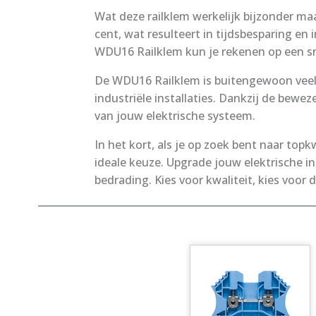
Wat deze railklem werkelijk bijzonder maa
cent, wat resulteert in tijdsbesparing en
WDU16 Railklem kun je rekenen op een sne
De WDU16 Railklem is buitengewoon veelz
industriële installaties. Dankzij de bew
van jouw elektrische systeem.
In het kort, als je op zoek bent naar top
ideale keuze. Upgrade jouw elektrische i
bedrading. Kies voor kwaliteit, kies voor