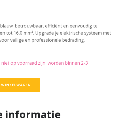
lauw; betrouwbaar, efficiënt en eenvoudig te
den tot 16,0 mm². Upgrade je elektrische systeem met
oor veilige en professionele bedrading.
 niet op voorraad zijn, worden binnen 2-3
 WINKELWAGEN
 informatie