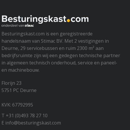
Besturingskast.com is een geregistreerde
handelsnaam van Stimac BV. Met 2 vestigingen in
Deurne, 29 servicebussen en ruim 2300 m² aan
bedrijfsruimte zijn wij een gedegen technische partner
in algemeen technisch onderhoud, service en paneel-
en machinebouw.
Florijn 23
5751 PC Deurne
KVK: 67792995
T +31 (0)493 78 27 10
E info@besturingskast.com