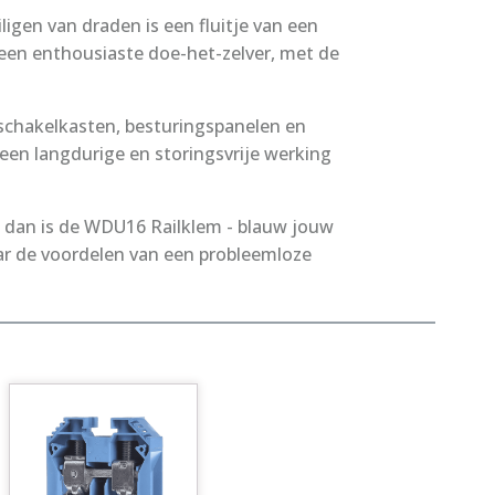
ligen van draden is een fluitje van een
f een enthousiaste doe-het-zelver, met de
schakelkasten, besturingspanelen en
een langdurige en storingsvrije werking
s, dan is de WDU16 Railklem - blauw jouw
aar de voordelen van een probleemloze