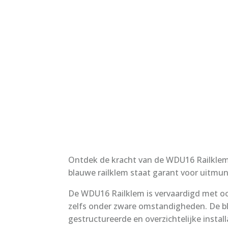
Ontdek de kracht van de WDU16 Railklem 
blauwe railklem staat garant voor uitmun
De WDU16 Railklem is vervaardigd met oo
zelfs onder zware omstandigheden. De bl
gestructureerde en overzichtelijke install