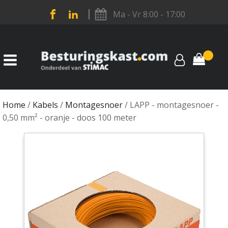
Ma - Vr 8:00 - 17:00
Home
/
Kabels
/
Montagesnoer
/ LAPP - montagesnoer -
0,50 mm² - oranje - doos 100 meter