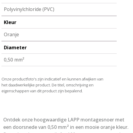
Polyvinylchloride (PVC)
Kleur
Oranje
Diameter
0,50 mm²
Onze productfoto's zijn indicatief en kunnen afwijken van
het daadwerkelijke product. De titel, omschrijving en
eigenschappen van dit product zijn bepalend.
Ontdek onze hoogwaardige LAPP montagesnoer met
een doorsnede van 0,50 mm² in een mooie oranje kleur.