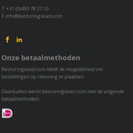
T +31 (0)493 78 27 10
E info@besturingskast.com
[trustindex no-registration=google]
Onze betaalmethoden
Besturingskast.com biedt de mogelijkheid om
bestellingen op rekening te plaatsen.
Daarbuiten werkt besturingskast.com met de volgende
betaalmethoden;