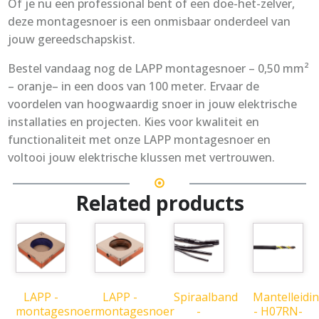
Of je nu een professional bent of een doe-het-zelver,
deze montagesnoer is een onmisbaar onderdeel van
jouw gereedschapskist.
Bestel vandaag nog de LAPP montagesnoer – 0,50 mm²
– oranje– in een doos van 100 meter. Ervaar de
voordelen van hoogwaardig snoer in jouw elektrische
installaties en projecten. Kies voor kwaliteit en
functionaliteit met onze LAPP montagesnoer en
voltooi jouw elektrische klussen met vertrouwen.
Related products
LAPP -
LAPP -
Spiraalband
Mantelleidi
montagesnoer
montagesnoer
-
- H07RN-