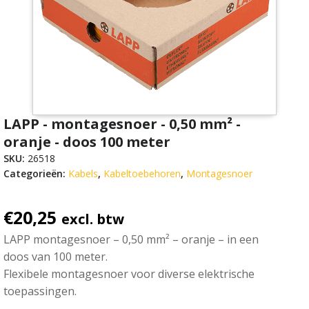
LAPP - montagesnoer - 0,50 mm² -
oranje - doos 100 meter
SKU:
26518
Categorieën:
Kabels
,
Kabeltoebehoren
,
Montagesnoer
€
20,25
excl. btw
LAPP montagesnoer – 0,50 mm² – oranje – in een
doos van 100 meter.
Flexibele montagesnoer voor diverse elektrische
toepassingen.