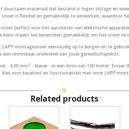
t duurzaam materiaal dat bestand is tegen slijtage en weer
snoer is flexibel en gemakkelijk te verwerken, waardoor het i
snoer perfect voor het aansluiten van elektrische apparate
 kleur maakt het bovendien gemakkelijk om het snoer te id
t LAPP montagesnoer eenvoudig op te bergen en te gebruike
s een onmisbaar onderdeel van jouw gereedschapskist.
 - 4,00 mm² - blauw - in een doos van 100 meter. Ervaar 
n. Kies voor kwaliteit en functionaliteit met onze LAPP mon
Related products