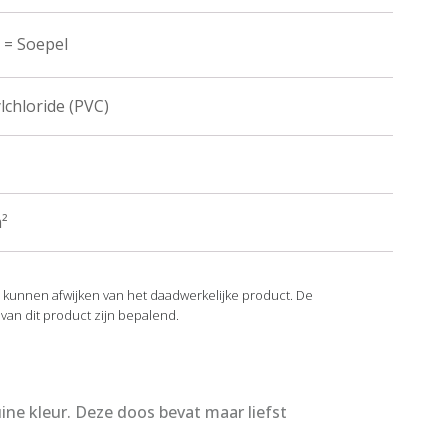
 = Soepel
lchloride (PVC)
²
n kunnen afwijken van het daadwerkelijke product. De
 van dit product zijn bepalend.
e kleur. Deze doos bevat maar liefst