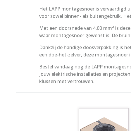
Het LAPP montagesnoer is vervaardigd ui
voor zowel binnen- als buitengebruik. Het 
Met een doorsnede van 4,00 mm² is deze 
waar montagesnoer gewenst is. De bruine
Dankzij de handige doosverpakking is he
een doe-het-zelver, deze montagesnoer i
Bestel vandaag nog de LAPP montagesnoer
jouw elektrische installaties en projecte
klussen met vertrouwen.