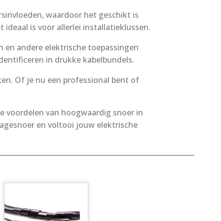
sinvloeden, waardoor het geschikt is
deaal is voor allerlei installatieklussen.
n en andere elektrische toepassingen
entificeren in drukke kabelbundels.
n. Of je nu een professional bent of
de voordelen van hoogwaardig snoer in
tagesnoer en voltooi jouw elektrische