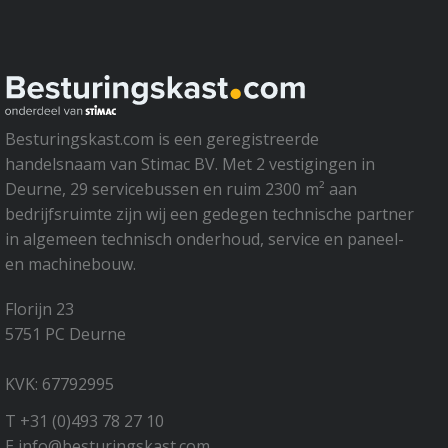
Besturingskast.com is een geregistreerde
handelsnaam van Stimac BV. Met 2 vestigingen in
Deurne, 29 servicebussen en ruim 2300 m² aan
bedrijfsruimte zijn wij een gedegen technische partner
in algemeen technisch onderhoud, service en paneel-
en machinebouw.
Florijn 23
5751 PC Deurne
KVK: 67792995
T +31 (0)493 78 27 10
E info@besturingskast.com