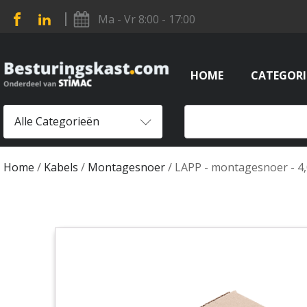
Ma - Vr 8:00 - 17:00
HOME
CATEGORI
Alle Categorieën
Home
/
Kabels
/
Montagesnoer
/ LAPP - montagesnoer - 4,