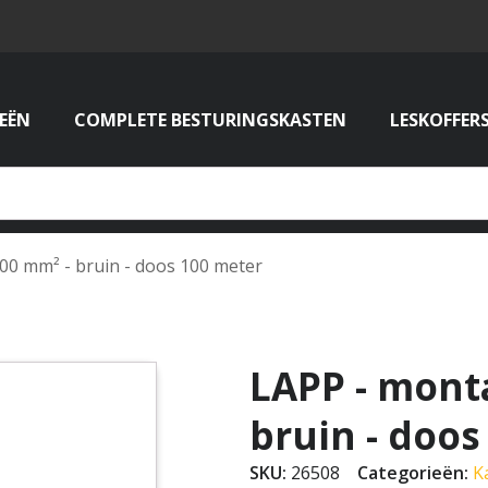
EËN
COMPLETE BESTURINGSKASTEN
LESKOFFER
00 mm² - bruin - doos 100 meter
LAPP - mont
bruin - doos
SKU:
26508
Categorieën:
K