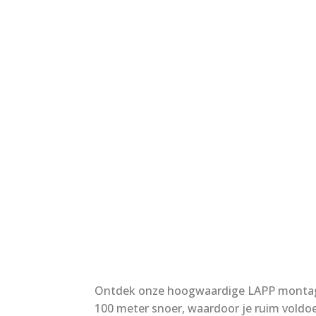
Ontdek onze hoogwaardige LAPP montages
100 meter snoer, waardoor je ruim voldo